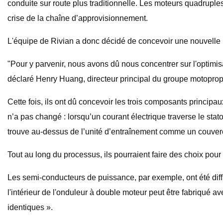
conduite sur route plus traditionnelle. Les moteurs quadruples
crise de la chaîne d’approvisionnement.
L'équipe de Rivian a donc décidé de concevoir une nouvelle u
"Pour y parvenir, nous avons dû nous concentrer sur l'optimisat
déclaré Henry Huang, directeur principal du groupe motopropu
Cette fois, ils ont dû concevoir les trois composants principau
n’a pas changé : lorsqu’un courant électrique traverse le stator
trouve au-dessus de l’unité d’entraînement comme un couverc
Tout au long du processus, ils pourraient faire des choix pour
Les semi-conducteurs de puissance, par exemple, ont été diffi
l'intérieur de l'onduleur à double moteur peut être fabriqué
identiques ».