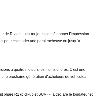
 de Rivian. Il est toujours censé donner l'impression
us pour escalader une paroi rocheuse ou jusqu'à
rsions à quatre moteurs les moins chères. C'est une
ers une prochaine génération d'acheteurs de véhicules
t phare R1 (pick-up et SUV) », a déclaré le fondateur et