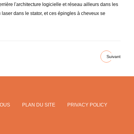
rrière l'architecture logicielle et réseau ailleurs dans les
laser dans le stator, et ces épingles à cheveux se
Suivant
NOUS
PLAN DU SITE
PRIVACY POLICY