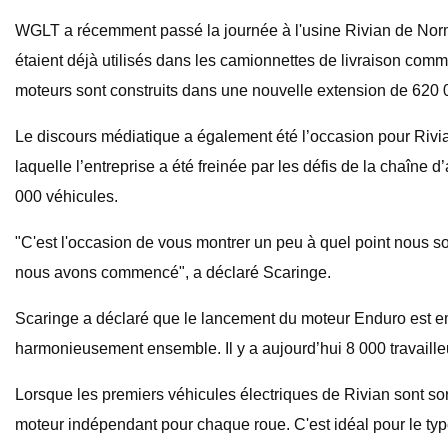
WGLT a récemment passé la journée à l'usine Rivian de Norma
étaient déjà utilisés dans les camionnettes de livraison com
moteurs sont construits dans une nouvelle extension de 620 0
Le discours médiatique a également été l’occasion pour Rivian 
laquelle l’entreprise a été freinée par les défis de la chaî
000 véhicules.
"C'est l'occasion de vous montrer un peu à quel point nous s
nous avons commencé", a déclaré Scaringe.
Scaringe a déclaré que le lancement du moteur Enduro est e
harmonieusement ensemble. Il y a aujourd’hui 8 000 travaille
Lorsque les premiers véhicules électriques de Rivian sont sor
moteur indépendant pour chaque roue. C'est idéal pour le typ