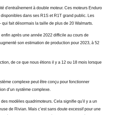
nité d'entraînement à double moteur. Ces moteurs Enduro
nt disponibles dans ses R1S et R1T grand public. Les
ui fait désormais la taille de plus de 20 Walmarts.
e enfin après une année 2022 difficile au cours de
 augmenté son estimation de production pour 2023, à 52
tion, de ce que nous étions il y a 12 ou 18 mois lorsque
ystème complexe peut être conçu pour fonctionner
ition d’un système complexe.
 des modèles quadrimoteurs. Cela signifie qu'il y a un
euse de Rivian. Mais c’est sans doute excessif pour une