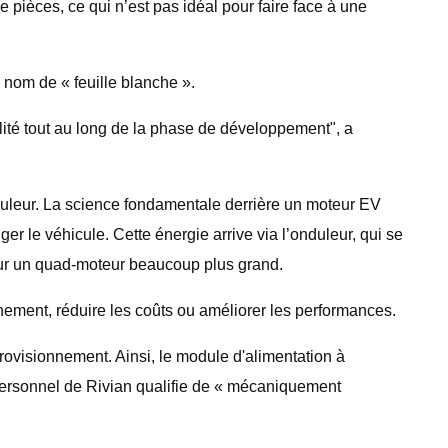
 pièces, ce qui n’est pas idéal pour faire face à une
 nom de « feuille blanche ».
bilité tout au long de la phase de développement", a
’onduleur. La science fondamentale derrière un moteur EV
ger le véhicule. Cette énergie arrive via l’onduleur, qui se
pour un quad-moteur beaucoup plus grand.
nnement, réduire les coûts ou améliorer les performances.
rovisionnement. Ainsi, le module d'alimentation à
 personnel de Rivian qualifie de « mécaniquement