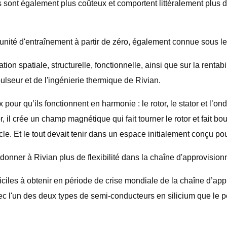
 sont également plus coûteux et comportent littéralement plus de
nité d'entraînement à partir de zéro, également connue sous le
ion spatiale, structurelle, fonctionnelle, ainsi que sur la renta
lseur et de l'ingénierie thermique de Rivian.
x pour qu’ils fonctionnent en harmonie : le rotor, le stator et l
, il crée un champ magnétique qui fait tourner le rotor et fait bou
le. Et le tout devait tenir dans un espace initialement conçu 
 donner à Rivian plus de flexibilité dans la chaîne d'approvisio
ciles à obtenir en période de crise mondiale de la chaîne d’app
 avec l'un des deux types de semi-conducteurs en silicium que le