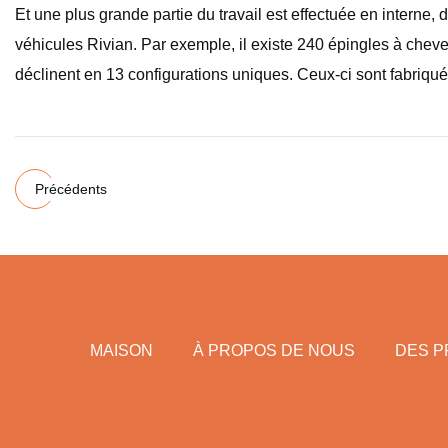
Et une plus grande partie du travail est effectuée en interne, da
véhicules Rivian. Par exemple, il existe 240 épingles à cheve
déclinent en 13 configurations uniques. Ceux-ci sont fabriqué
Précédents
MAISON
À PROPOS DE NOUS
DES P