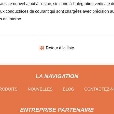
ns ce nouvel ajout à l'usine, similaire à l'intégration verticale de
ux conductrices de courant qui sont chargées avec précision au 
s en interne.
Retour à la liste
LA NAVIGATION
RODUITS
NOUVELLES
BLOG
CONTACTEZ-
ENTREPRISE PARTENAIRE