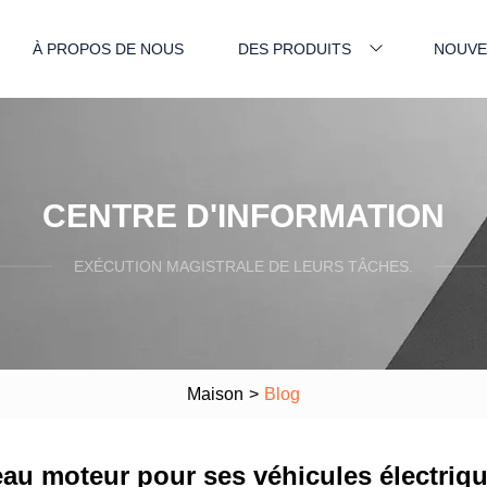
À PROPOS DE NOUS
DES PRODUITS
NOUVE
CENTRE D'INFORMATION
EXÉCUTION MAGISTRALE DE LEURS TÂCHES.
Maison
>
Blog
u moteur pour ses véhicules électriq