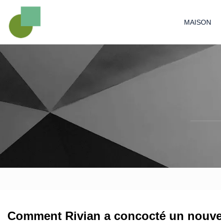
MAISON
Comment Rivian a concocté un nouvea