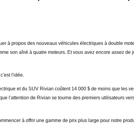
er à propos des nouveaux véhicules électriques à double moteur
omme son aîné à quatre moteurs. Et vous avez encore assez de j
'est l'idée.
ectrique et du SUV Rivian coûtent 14 000 $ de moins que les ve
 que l'attention de Rivian se tourne des premiers utilisateurs v
mmencer à offrir une gamme de prix plus large pour notre produi