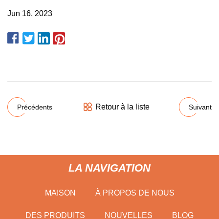
Jun 16, 2023
Retour à la liste
Précédents
Suivant
LA NAVIGATION
MAISON
À PROPOS DE NOUS
DES PRODUITS
NOUVELLES
BLOG