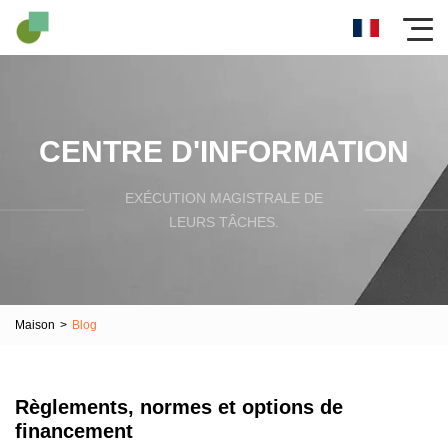
CENTRE D'INFORMATION
EXÉCUTION MAGISTRALE DE
LEURS TÂCHES.
Maison
>
Blog
Règlements, normes et options de
financement