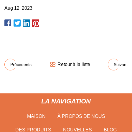
Aug 12, 2023
Retour à la liste
Précédents
Suivant
LA NAVIGATION
MAISON
À PROPOS DE NOUS
DES PRODUITS
NOUVELLES
BLOG