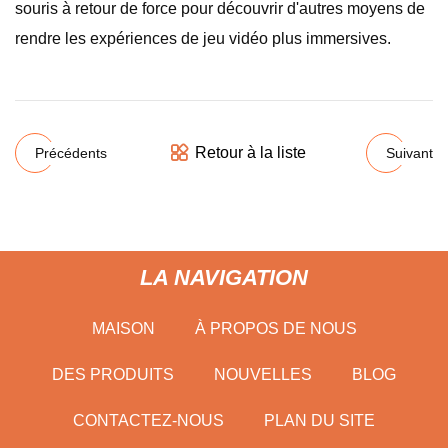
souris à retour de force pour découvrir d'autres moyens de
rendre les expériences de jeu vidéo plus immersives.
Retour à la liste
Précédents
Suivant
LA NAVIGATION
MAISON
À PROPOS DE NOUS
DES PRODUITS
NOUVELLES
BLOG
CONTACTEZ-NOUS
PLAN DU SITE