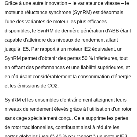
Grâce à une autre innovation – le variateur de vitesse – le
moteur à réluctance synchrone (SynRM) est désormais
l'une des variantes de moteur les plus efficaces
disponibles, le SynRM de dernière génération d'ABB étant
capable d'atteindre des niveaux de rendement allant
jusqu'à IE5. Par rapport à un moteur IE2 équivalent, un
SynRM permet d'obtenir des pertes 50 % inférieures, tout
en offrant des performances et une fiabilité supérieures, et
en réduisant considérablement la consommation d'énergie
et les émissions de CO2.
SynRM et les ensembles d'entraînement atteignent leurs
niveaux de rendement élevés grâce à l'utilisation d'un rotor
sans cage spécialement conçu. Cela supprime les pertes
de rotor traditionnelles, contribuant ainsi à réduire les
pertes globales jusqu'à 40 % par rapport à un moteur IE3