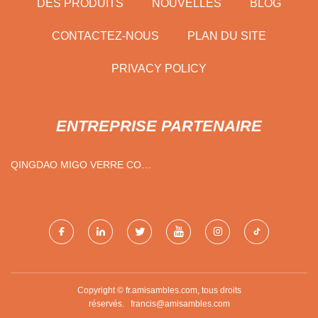
DES PRODUITS
NOUVELLES
BLOG
CONTACTEZ-NOUS
PLAN DU SITE
PRIVACY POLICY
ENTREPRISE PARTENAIRE
QINGDAO MIGO VERRE CO .,
LTD
Copyright © fr.amisambles.com, tous droits
réservés.
francis@amisambles.com