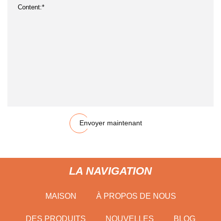
Envoyer maintenant
LA NAVIGATION
MAISON
À PROPOS DE NOUS
DES PRODUITS
NOUVELLES
BLOG