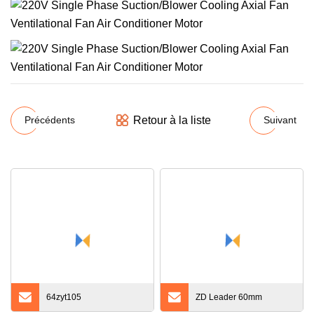
Retour à la liste
Précédents
Suivant
64zyt105
ZD Leader 60mm