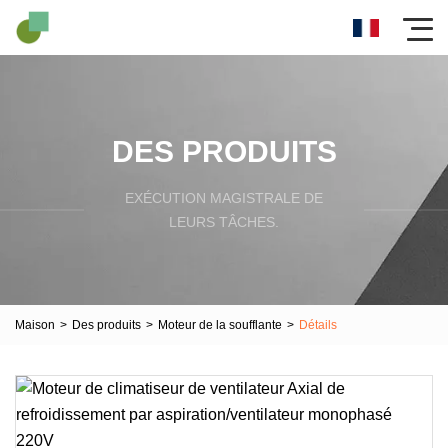
DES PRODUITS
EXÉCUTION MAGISTRALE DE
LEURS TÂCHES.
Maison
>
Des produits
>
Moteur de la soufflante
>
Détails