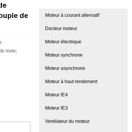
de
couple de
Moteur à courant alternatif
Docteur moteur
Moteur électrique
t
 de mote;
Moteur synchrone
Moteur asynchrone
Moteur à haut rendement
Moteur IE4
Moteur IE3
Ventilateur du moteur