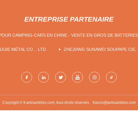
ENTREPRISE PARTENAIRE
POUR CAMPING-CARS EN CHINE - VENTE EN GROS DE BATTERI
IJIE MÉTAL CO ., LTD .
ZHEJIANG SUNAWEI SOUPAPE CIE, 
Copyright © fr.amisambles.com, tous droits réservés.
francis@amisambles.com