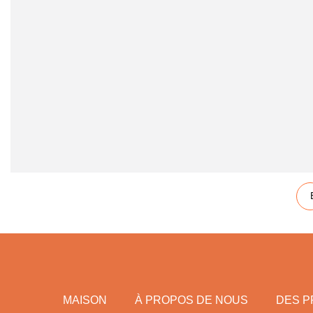
à co
MAISON
À PROPOS DE NOUS
DES P