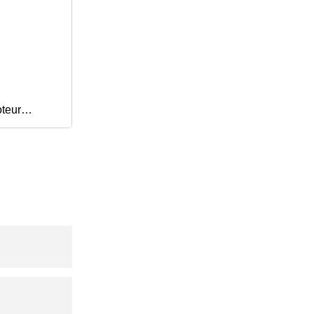
teur
à haut