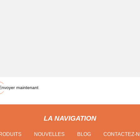
urant alternatif
Envoyer maintenant
LA NAVIGATION
RODUITS
NOUVELLES
BLOG
CONTACTEZ-