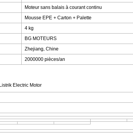
Moteur sans balais à courant continu
Mousse EPE + Carton + Palette
4 kg
BG MOTEURS
Zhejiang, Chine
2000000 pièces/an