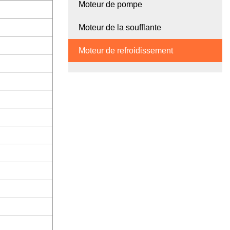
Moteur de pompe
Moteur de la soufflante
Moteur de refroidissement