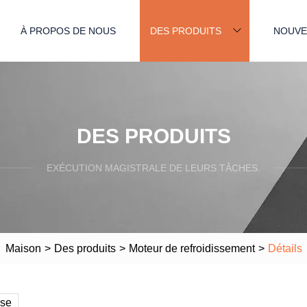
À PROPOS DE NOUS
DES PRODUITS
NOUVE
DES PRODUITS
EXÉCUTION MAGISTRALE DE LEURS TÂCHES.
Maison
>
Des produits
>
Moteur de refroidissement
>
Détails