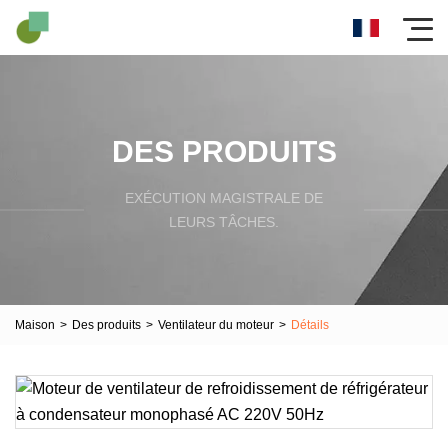
DES PRODUITS
EXÉCUTION MAGISTRALE DE
LEURS TÂCHES.
Maison
>
Des produits
>
Ventilateur du moteur
>
Détails