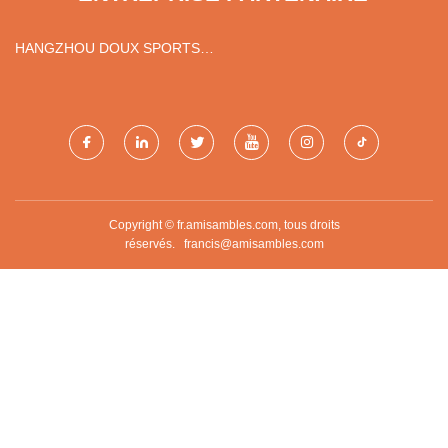
HANGZHOU DOUX SPORTS
CO., LTD.
Copyright © fr.amisambles.com, tous droits
réservés.
francis@amisambles.com