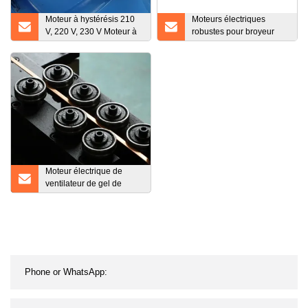
Moteur à hystérésis 210
Moteurs électriques
V, 220 V, 230 V Moteur à
robustes pour broyeur
engrenages Moteur de
Ye3/IE3/IE4
fermeture
Moteur électrique de
ventilateur de gel de
condensateur de fil de
cuivre de moteur pour le
réfrigérateur