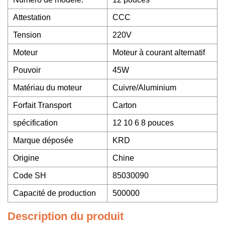
Attestation
CCC
Tension
220V
Moteur
Moteur à courant alternatif
Pouvoir
45W
Matériau du moteur
Cuivre/Aluminium
Forfait Transport
Carton
spécification
12 10 6 8 pouces
Marque déposée
KRD
Origine
Chine
Code SH
85030090
Capacité de production
500000
Description du produit