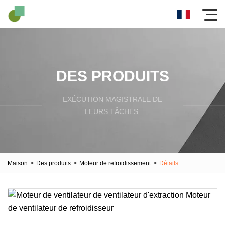
DES PRODUITS
EXÉCUTION MAGISTRALE DE
LEURS TÂCHES.
Maison
>
Des produits
>
Moteur de refroidissement
>
Détails