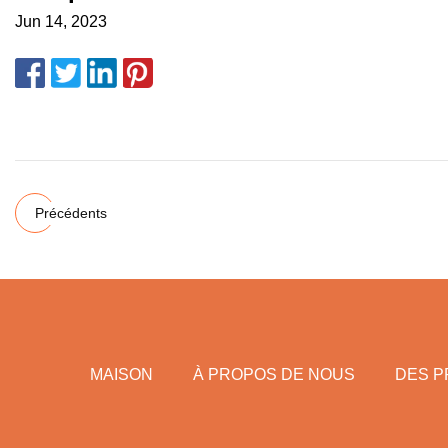
Jun 14, 2023
Précédents
MAISON
À PROPOS DE NOUS
DES P