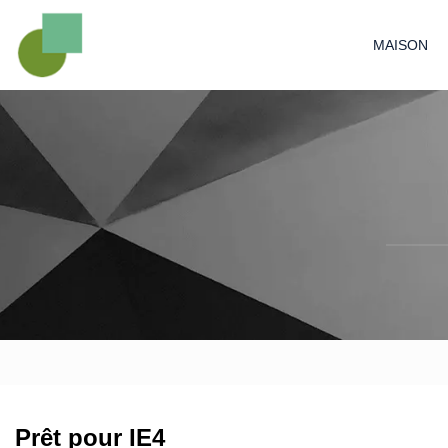
MAISON
Prêt pour IE4