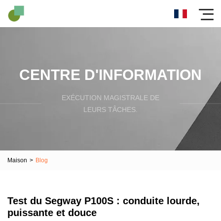
CENTRE D'INFORMATION
EXÉCUTION MAGISTRALE DE
LEURS TÂCHES.
Maison
>
Blog
Test du Segway P100S : conduite lourde,
puissante et douce